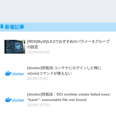
新着記事
[RDS]MySQL8.0でおすすめのパラメータグループ
の設定
2024年4月16日
[docker]対処法:コンテナにログインした時に
vi(vim)コマンドが使えない
2023年2月9日
[docker]対処法：OCI runtime create failed exec:
“bash”: executable file not found
2023年1月27日