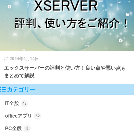
2024年4月14日
エックスサーバーの評判と使い方！良い点や悪い点も
まとめて解説
カテゴリー
IT全般
48
officeアプリ
62
PC全般
9