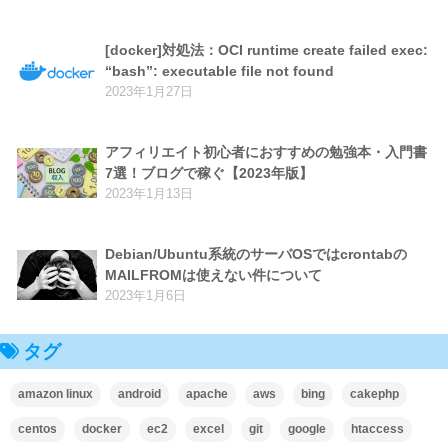
[docker]対処法：OCI runtime create failed exec:
“bash”: executable file not found
2023年1月27日
アフィリエイト初心者におすすめの勉強本・入門書
7選！ブログで稼ぐ【2023年版】
2023年1月13日
Debian/Ubuntu系統のサーバOSではcrontabの
MAILFROMは使えない件について
2023年1月6日
タグ
amazon linux
android
apache
aws
bing
cakephp
centos
docker
ec2
excel
git
google
htaccess