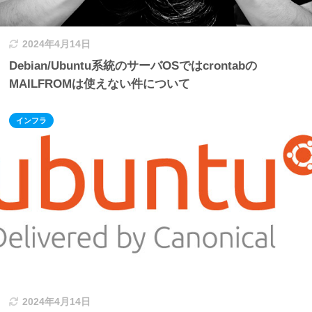
2024年4月14日
Debian/Ubuntu系統のサーバOSではcrontabの
MAILFROMは使えない件について
インフラ
2024年4月14日