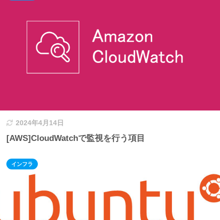
2024年4月14日
[AWS]CloudWatchで監視を行う項目
インフラ