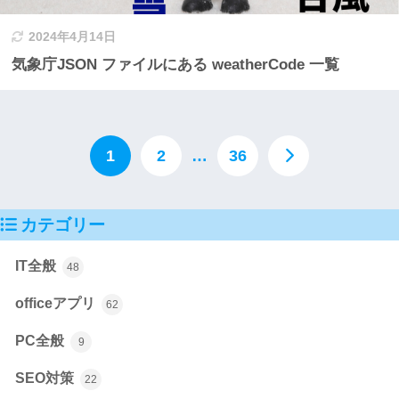
2024年4月14日
気象庁JSON ファイルにある weatherCode 一覧
1
2
…
36
カテゴリー
IT全般
48
officeアプリ
62
PC全般
9
SEO対策
22