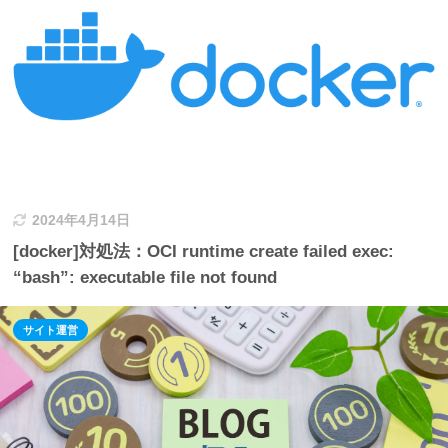
2024年4月14日
[docker]対処法：OCI runtime create failed exec:
“bash”: executable file not found
サイト運営