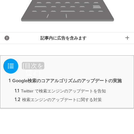
記事内に広告を含みます
目次
[
目次を
隠す
]
1
Google検索のコアアルゴリズムのアップデートの実施
1.1
Twitter で検索エンジンのアップデートを告知
1.2
検索エンジンのアップデートに関する対策