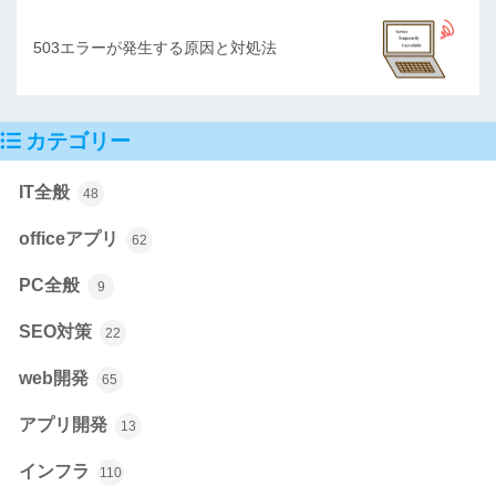
503エラーが発生する原因と対処法
カテゴリー
IT全般
48
officeアプリ
62
PC全般
9
SEO対策
22
web開発
65
アプリ開発
13
インフラ
110