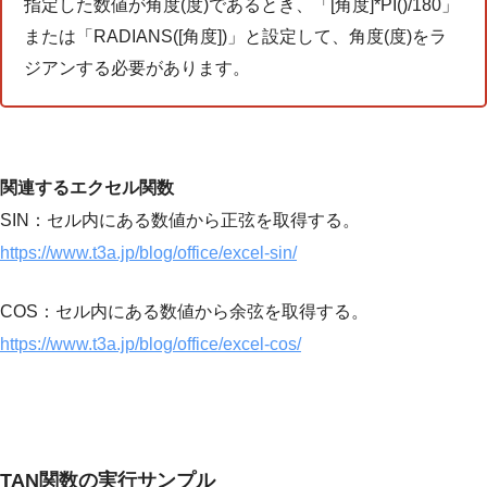
指定した数値が角度(度)であるとき、「[角度]*PI()/180」
または「RADIANS([角度])」と設定して、角度(度)をラ
ジアンする必要があります。
関連するエクセル関数
SIN：セル内にある数値から正弦を取得する。
https://www.t3a.jp/blog/office/excel-sin/
COS：セル内にある数値から余弦を取得する。
https://www.t3a.jp/blog/office/excel-cos/
TAN関数の実行サンプル