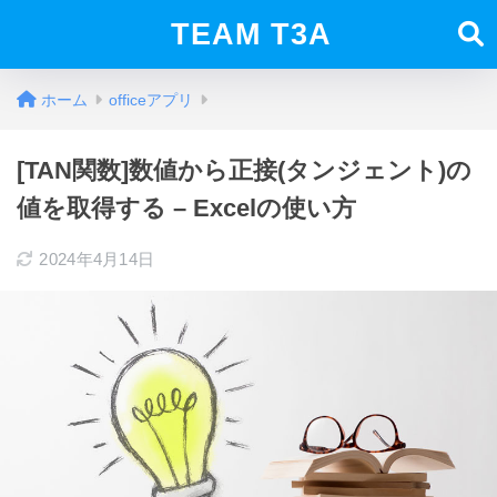
TEAM T3A
ホーム
officeアプリ
[TAN関数]数値から正接(タンジェント)の
値を取得する – Excelの使い方
2024年4月14日