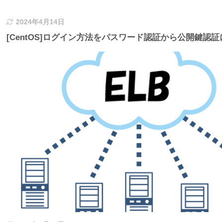
2024年4月14日
[CentOS]ログイン方法をパスワード認証から公開鍵認