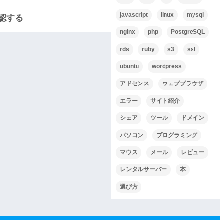
javascript
linux
mysql
確認する
nginx
php
PostgreSQL
rds
ruby
s3
ssl
ubuntu
wordpress
アドセンス
ウェブブラウザ
エラー
サイト紹介
シェア
ツール
ドメイン
パソコン
プログラミング
マウス
メール
レビュー
レンタルサーバー
本
選び方