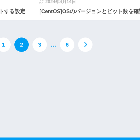
2024年4月14日
レクトする設定
[CentOS]OSのバージョンとビット数を
1
2
3
…
6