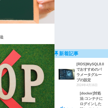
方法
新着記事
[RDS]MySQL8.0
でおすすめのパ
ラメータグルー
プの設定
2024年4月16日
[docker]対処
法:コンテナに
ログインした