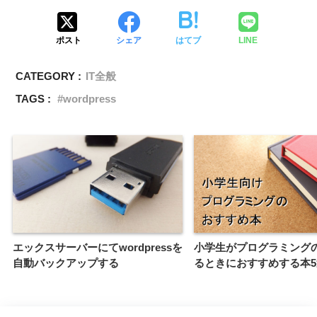
ポスト
シェア
はてブ
LINE
CATEGORY :
IT全般
TAGS :
wordpress
エックスサーバーにてwordpressを
小学生がプログラミング
自動バックアップする
るときにおすすめする本5