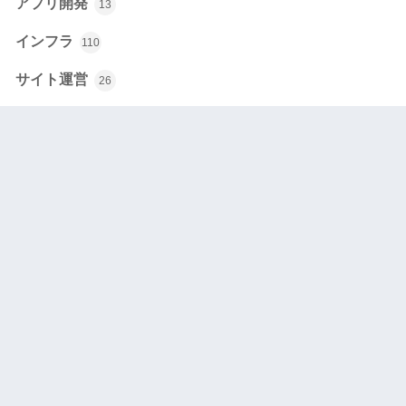
アプリ開発
13
インフラ
110
サイト運営
26