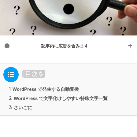
記事内に広告を含みます
目次
[
目次を
隠す
]
1
WordPress で発生する自動変換
2
WordPress で文字化けしやすい特殊文字一覧
3
さいごに