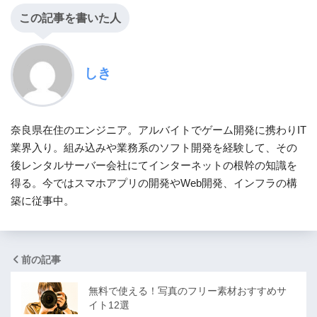
この記事を書いた人
しき
奈良県在住のエンジニア。アルバイトでゲーム開発に携わりIT
業界入り。組み込みや業務系のソフト開発を経験して、その
後レンタルサーバー会社にてインターネットの根幹の知識を
得る。今ではスマホアプリの開発やWeb開発、インフラの構
築に従事中。
前の記事
無料で使える！写真のフリー素材おすすめサ
イト12選