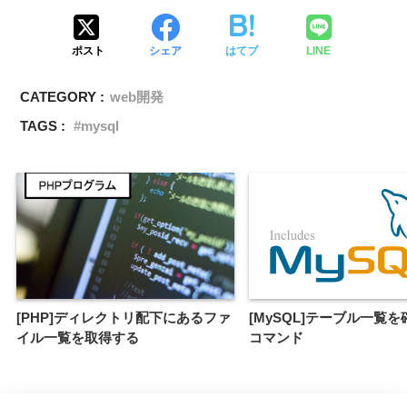
ポスト
シェア
はてブ
LINE
CATEGORY :
web開発
TAGS :
mysql
[PHP]ディレクトリ配下にあるファ
[MySQL]テーブル一覧
イル一覧を取得する
コマンド