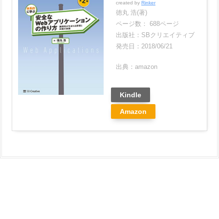
created by
Rinker
徳丸 浩(著)
ページ数： 688ページ
出版社：SBクリエイティブ
発売日：2018/06/21
出典：amazon
Kindle
Amazon