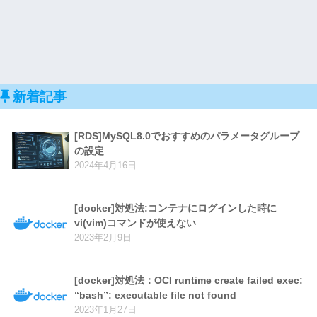
新着記事
[RDS]MySQL8.0でおすすめのパラメータグループ
の設定
2024年4月16日
[docker]対処法:コンテナにログインした時に
vi(vim)コマンドが使えない
2023年2月9日
[docker]対処法：OCI runtime create failed exec:
“bash”: executable file not found
2023年1月27日