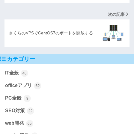
次の記事
さくらのVPSでCentOS7のポートを開放する
カテゴリー
IT全般
48
officeアプリ
62
PC全般
9
SEO対策
22
web開発
65