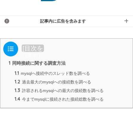
記事内に広告を含みます
目次
[
目次を
隠す
]
1
同時接続に関する調査方法
1.1
mysqlへ接続中のスレッド数を調べる
1.2
過去最大のmysqlへの接続数を調べる
1.3
許容されるmysqlへの最大の接続数を調べる
1.4
今までmysqlに接続された接続総数を調べる