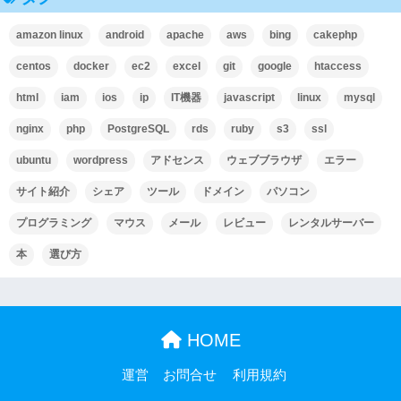
amazon linux
android
apache
aws
bing
cakephp
centos
docker
ec2
excel
git
google
htaccess
html
iam
ios
ip
IT機器
javascript
linux
mysql
nginx
php
PostgreSQL
rds
ruby
s3
ssl
ubuntu
wordpress
アドセンス
ウェブブラウザ
エラー
サイト紹介
シェア
ツール
ドメイン
パソコン
プログラミング
マウス
メール
レビュー
レンタルサーバー
本
選び方
HOME
運営
お問合せ
利用規約