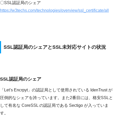
〇SSL認証局のシェア
https://w3techs.com/technologies/overview/ssl_certificate/all
SSL認証局のシェアとSSL未対応サイトの状況
SSL認証局のシェア
「Let’s Encrpyt」の認証局として使用されている IdenTrust が
圧倒的なシェアを誇っています。また2番目には、格安SSLと
して有名な CoreSSL の認証局である Sectigo が入っていま
す。