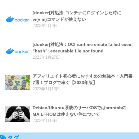
[docker]対処法:コンテナにログインした時に
vi(vim)コマンドが使えない
2023年2月9日
[docker]対処法：OCI runtime create failed exec:
“bash”: executable file not found
2023年1月27日
アフィリエイト初心者におすすめの勉強本・入門書
7選！ブログで稼ぐ【2023年版】
2023年1月13日
Debian/Ubuntu系統のサーバOSではcrontabの
MAILFROMは使えない件について
2023年1月6日
タグ