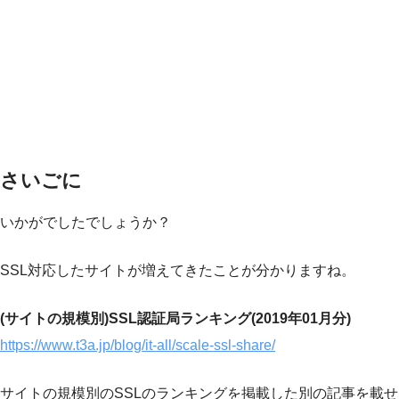
さいごに
いかがでしたでしょうか？
SSL対応したサイトが増えてきたことが分かりますね。
(サイトの規模別)SSL認証局ランキング(2019年01月分)
https://www.t3a.jp/blog/it-all/scale-ssl-share/
サイトの規模別のSSLのランキングを掲載した別の記事を載せ